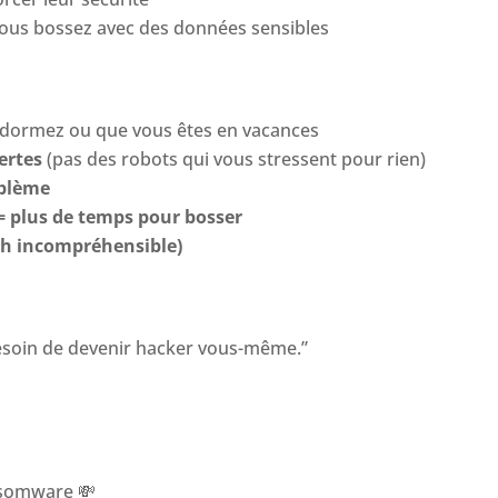
vous bossez avec des données sensibles
dormez ou que vous êtes en vacances
ertes
(pas des robots qui vous stressent pour rien)
oblème
= plus de temps pour bosser
ech incompréhensible)
besoin de devenir hacker vous-même.”
ansomware
💸