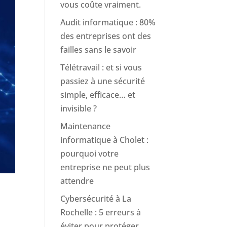
vous coûte vraiment.
Audit informatique : 80%
des entreprises ont des
failles sans le savoir
Télétravail : et si vous
passiez à une sécurité
simple, efficace… et
invisible ?
Maintenance
informatique à Cholet :
pourquoi votre
entreprise ne peut plus
attendre
Cybersécurité à La
Rochelle : 5 erreurs à
éviter pour protéger