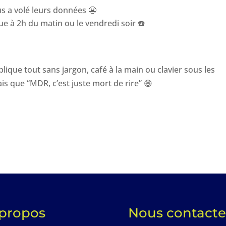
us a volé leurs données
😬
ue à 2h du matin ou le vendredi soir
☎
lique tout sans jargon, café à la main ou clavier sous les
ais que “MDR, c’est juste mort de rire”
😄
propos
Nous contacte