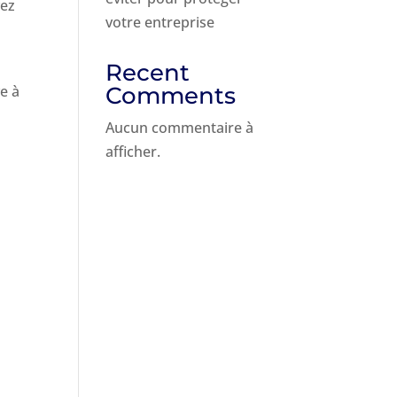
vez
votre entreprise
Recent
e à
Comments
Aucun commentaire à
afficher.