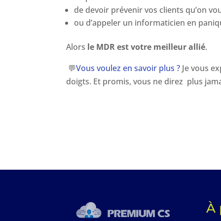
de devoir prévenir vos clients qu’on vo
ou d’appeler un informaticien en paniq
Alors
le MDR est votre meilleur allié
.
💬
Vous voulez en savoir plus ?
Je vous exp
doigts. Et promis, vous ne direz plus jam
À 