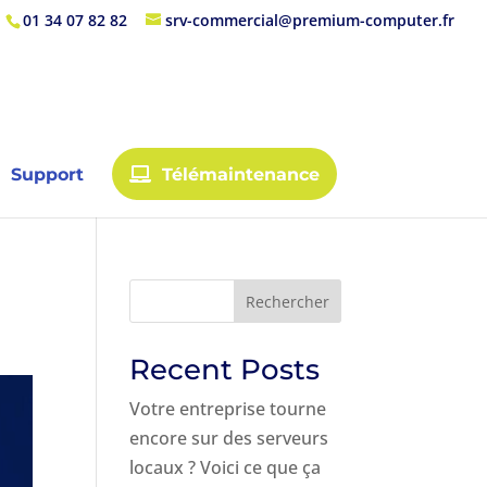
01 34 07 82 82
srv-commercial@premium-computer.fr
Support
Télémaintenance
Rechercher
Recent Posts
Votre entreprise tourne
encore sur des serveurs
locaux ? Voici ce que ça