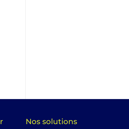
r
Nos solutions