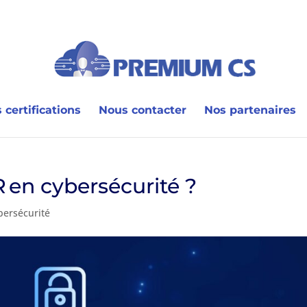
 certifications
Nous contacter
Nos partenaires
 en cybersécurité ?
bersécurité