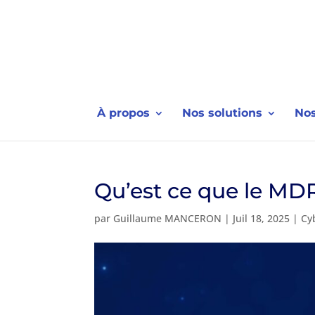
À propos
Nos solutions
Nos
Qu’est ce que le MDR
par
Guillaume MANCERON
|
Juil 18, 2025
|
Cy